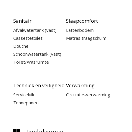
Sanitair
Slaapcomfort
Afvalwatertank (vast)
Lattenbodem
Cassettetoilet
Matras traagschuim
Douche
Schoonwatertank (vast)
Toilet/Wasruimte
Techniek en veiligheid
Verwarming
Serviceluik
Circulatie-verwarming
Zonnepaneel