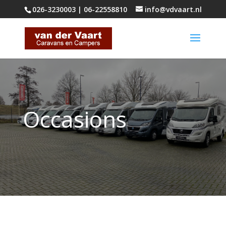
026-3230003
|
06-22558810
info@vdvaart.nl
Occasions