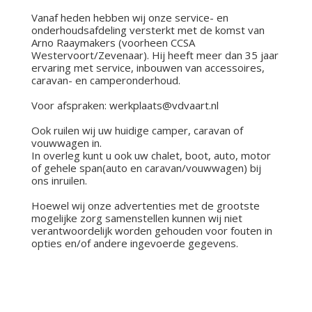
Vanaf heden hebben wij onze service- en
onderhoudsafdeling versterkt met de komst van
Arno Raaymakers (voorheen CCSA
Westervoort/Zevenaar). Hij heeft meer dan 35 jaar
ervaring met service, inbouwen van accessoires,
caravan- en camperonderhoud.
Voor afspraken: werkplaats@vdvaart.nl
Ook ruilen wij uw huidige camper, caravan of
vouwwagen in.
In overleg kunt u ook uw chalet, boot, auto, motor
of gehele span(auto en caravan/vouwwagen) bij
ons inruilen.
Hoewel wij onze advertenties met de grootste
mogelijke zorg samenstellen kunnen wij niet
verantwoordelijk worden gehouden voor fouten in
opties en/of andere ingevoerde gegevens.