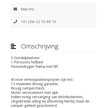
Mail ons
+31 (0)6 22 55 88 10
Omschrijving
5 Gordelplaatsen
1 Persoons hefbed
Fietsendrager Fiama met lift
Al onze verkoopadviesprijzen zijn incl.:
12 maanden Bovag garantie,
Bovag campercheck,
Motor servicebeurt met apk.
Indien nodig vervanging van distributieriem,
Uitgebreide uitleg bij aflevering hierbij staat de
camper geheel geactiveerd.