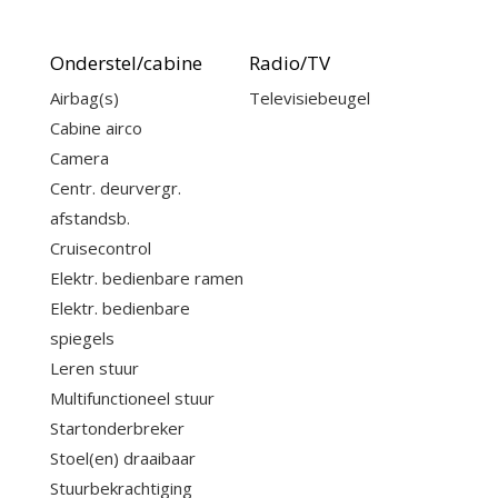
Onderstel/cabine
Radio/TV
Airbag(s)
Televisiebeugel
Cabine airco
Camera
Centr. deurvergr.
afstandsb.
Cruisecontrol
Elektr. bedienbare ramen
Elektr. bedienbare
spiegels
Leren stuur
Multifunctioneel stuur
Startonderbreker
Stoel(en) draaibaar
Stuurbekrachtiging