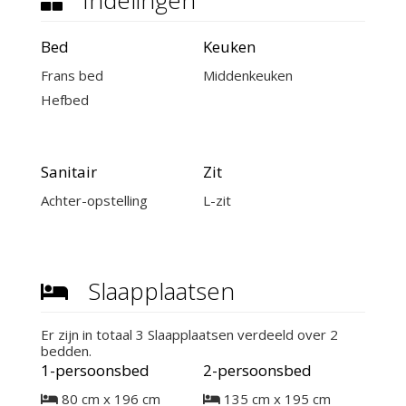
Indelingen
Bed
Keuken
Frans bed
Middenkeuken
Hefbed
Sanitair
Zit
Achter-opstelling
L-zit
Slaapplaatsen
Er zijn in totaal 3 Slaapplaatsen verdeeld over 2
bedden.
1-persoonsbed
2-persoonsbed
80 cm x 196 cm
135 cm x 195 cm