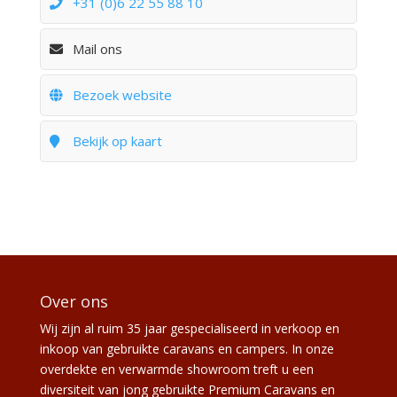
+31 (0)6 22 55 88 10
Mail ons
Bezoek website
Bekijk op kaart
Over ons
Wij zijn al ruim 35 jaar gespecialiseerd in verkoop en
inkoop van gebruikte caravans en campers. In onze
overdekte en verwarmde showroom treft u een
diversiteit van jong gebruikte Premium Caravans en